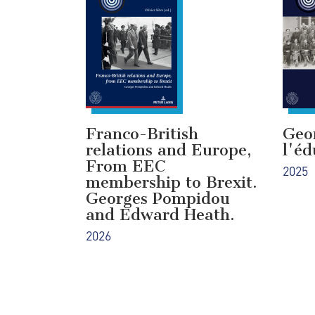
Franco-British
Geo
relations and Europe,
l'éd
From EEC
2025
membership to Brexit.
Georges Pompidou
and Edward Heath.
2026