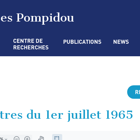
ges Pompidou
CENTRE DE 
PUBLICATIONS
NEWS
RECHERCHES
R
tres du 1er juillet 1965