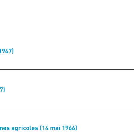
1967)
7)
mes agricoles (14 mai 1966)