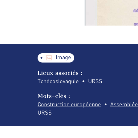
Image
Lieux associés :
Tchécoslovaquie
URSS
Mots-clés :
Construction européenne
Assemblée
URSS