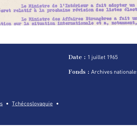
Date :
1 juillet
1965
Fonds :
Archives nationale
s
Tchécoslovaquie