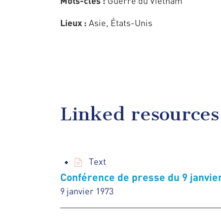
Mots-clés :
Guerre du Vietnam
Lieux :
Asie, États-Unis
Linked resources
Text
Conférence de presse du 9 janvie
9 janvier 1973