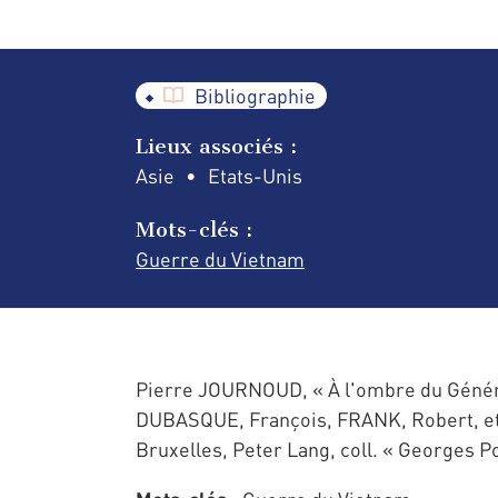
Bibliographie
Lieux associés :
Asie
Etats-Unis
Mots-clés :
Guerre du Vietnam
Pierre JOURNOUD, « À l'ombre du Général
DUBASQUE, François, FRANK, Robert, et
Bruxelles, Peter Lang, coll. « Georges Po