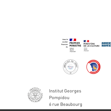
Institut Georges
Pompidou
6 rue Beaubourg
75004 Paris