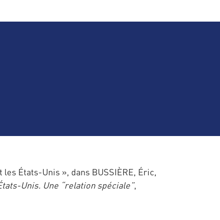
t les États-Unis », dans BUSSIÈRE, Éric,
tats-Unis. Une “relation spéciale”
,