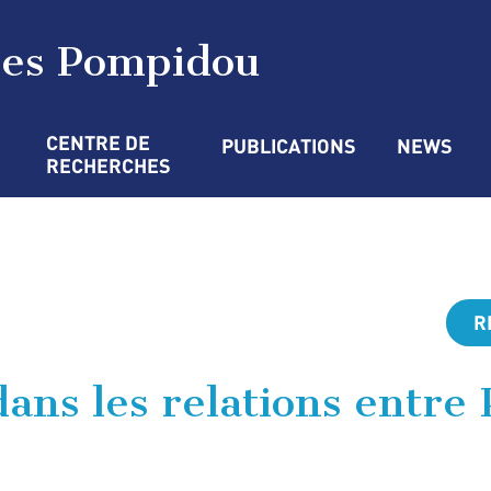
ges Pompidou
CENTRE DE 
PUBLICATIONS
NEWS
RECHERCHES
R
dans les relations entre