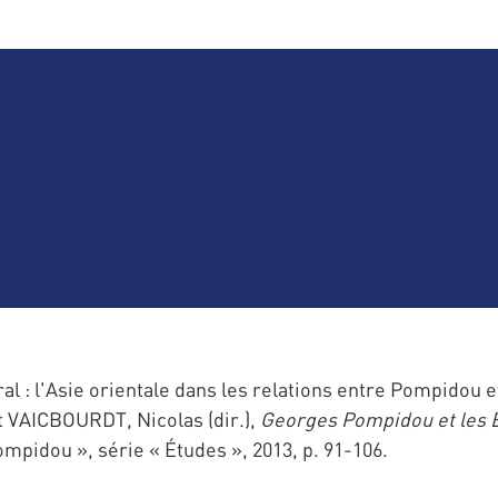
 : l'Asie orientale dans les relations entre Pompidou e
 VAICBOURDT, Nicolas (dir.),
Georges Pompidou et les É
mpidou », série « Études », 2013, p. 91-106.