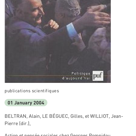
publications scientifiques
01 January 2004
BELTRAN, Alain, LE BÉGUEC, Gilles, et WILLIOT, Jean-
Pierre (dir.),
Action et pensée sociales chez Georges Pompidou