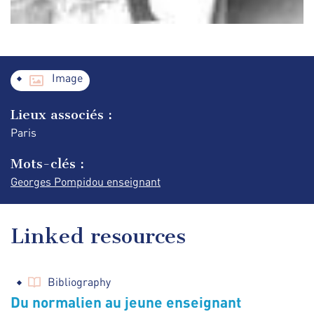
Image
Lieux associés :
Paris
Mots-clés :
Georges Pompidou enseignant
Linked resources
Bibliography
Du normalien au jeune enseignant