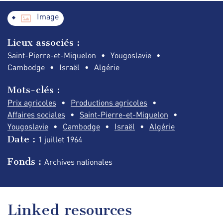
Image
Lieux associés :
Saint-Pierre-et-Miquelon
Yougoslavie
Cambodge
Israël
Algérie
Mots-clés :
Prix agricoles
Productions agricoles
Affaires sociales
Saint-Pierre-et-Miquelon
Yougoslavie
Cambodge
Israël
Algérie
Date :
1 juillet
1964
Fonds :
Archives nationales
Linked resources