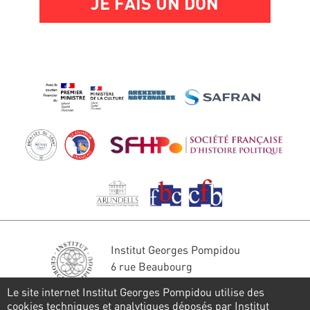
JE FAIS UN DON
Institut Georges Pompidou
6 rue Beaubourg
75004 Paris
Le site internet Institut Georges Pompidou utilise des
Tél. : 01 44 78 41 22
cookies techniques et analytiques déposés par Institut