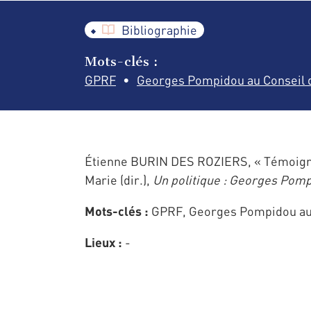
Bibliographie
Mots-clés :
GPRF
Georges Pompidou au Conseil d
Étienne BURIN DES ROZIERS, « Témoigna
Marie (dir.),
Un politique : Georges Pom
Mots-clés :
GPRF, Georges Pompidou au 
Lieux :
-