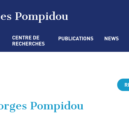
ges Pompidou
CENTRE DE 
PUBLICATIONS
NEWS
RECHERCHES
R
eorges Pompidou