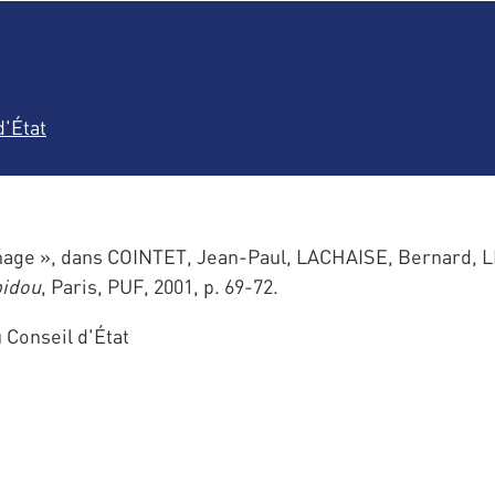
'État
ge », dans COINTET, Jean-Paul, LACHAISE, Bernard, L
pidou
, Paris, PUF, 2001, p. 69-72.
Conseil d'État