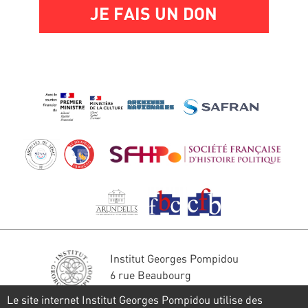
JE FAIS UN DON
Institut Georges Pompidou
6 rue Beaubourg
75004 Paris
Le site internet Institut Georges Pompidou utilise des
Tél. : 01 44 78 41 22