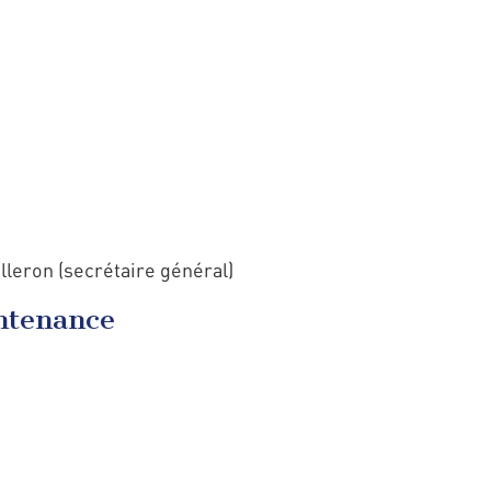
illeron (secrétaire général)
intenance