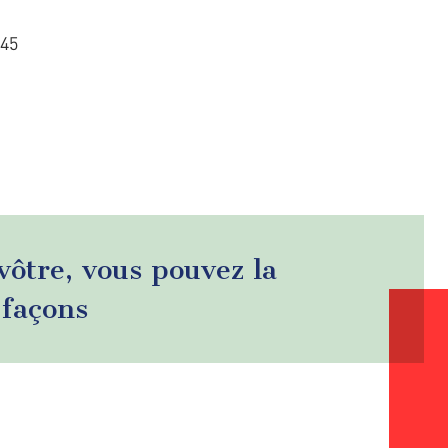
045
 vôtre, vous pouvez la
 façons