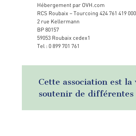
Hébergement par OVH.com
RCS Roubaix – Tourcoing 424 761 419 00
2 rue Kellermann
BP 80157
59053 Roubaix cedex1
Tel : 0 899 701 761
Cette association est la
soutenir de différentes