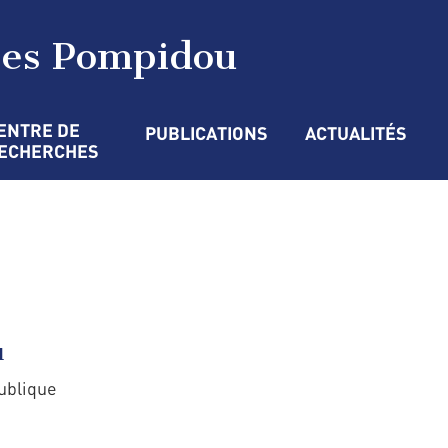
ges Pompidou
ENTRE DE 
PUBLICATIONS
ACTUALITÉS
ECHERCHES
u
publique