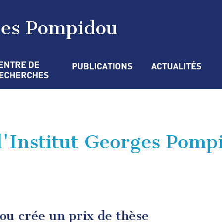
ges Pompidou
ENTRE DE 
PUBLICATIONS
ACTUALITÉS
ECHERCHES
 l'Institut Georges Pomp
ou crée un prix de thèse