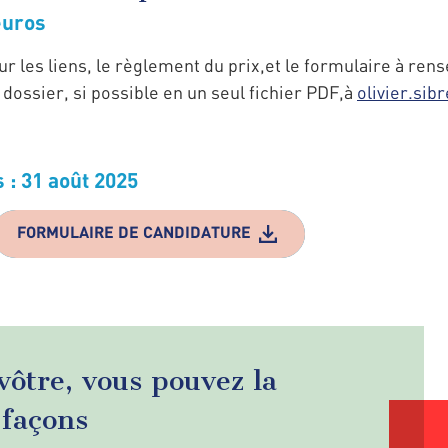
euros
r les liens, le règlement du prix,et le formulaire à rens
ossier, si possible en un seul fichier PDF,à
olivier.si
 : 31 août 2025
FORMULAIRE DE CANDIDATURE
 vôtre, vous pouvez la
 façons