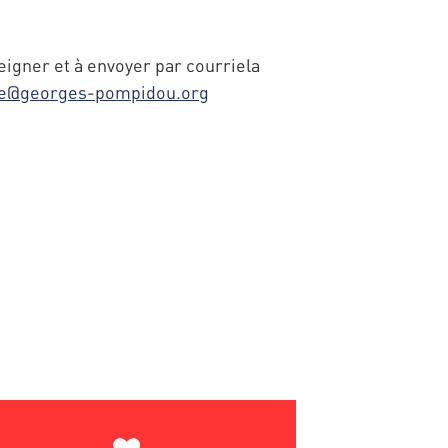
eigner et à envoyer par courriela
bre@georges-pompidou.org