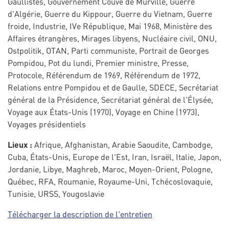
Gaullistes, Gouvernement Couve de Murville, Guerre
d'Algérie, Guerre du Kippour, Guerre du Vietnam, Guerre
froide, Industrie, IVe République, Mai 1968, Ministère des
Affaires étrangères, Mirages libyens, Nucléaire civil, ONU,
Ostpolitik, OTAN, Parti communiste, Portrait de Georges
Pompidou, Pot du lundi, Premier ministre, Presse,
Protocole, Référendum de 1969, Référendum de 1972,
Relations entre Pompidou et de Gaulle, SDECE, Secrétariat
général de la Présidence, Secrétariat général de l'Élysée,
Voyage aux États-Unis (1970), Voyage en Chine (1973),
Voyages présidentiels
Lieux :
Afrique, Afghanistan, Arabie Saoudite, Cambodge,
Cuba, États-Unis, Europe de l'Est, Iran, Israël, Italie, Japon,
Jordanie, Libye, Maghreb, Maroc, Moyen-Orient, Pologne,
Québec, RFA, Roumanie, Royaume-Uni, Tchécoslovaquie,
Tunisie, URSS, Yougoslavie
Télécharger la description de l'entretien