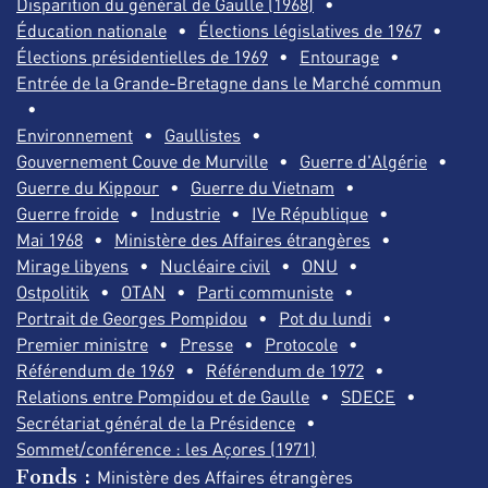
Disparition du général de Gaulle (1968)
Éducation nationale
Élections législatives de 1967
Élections présidentielles de 1969
Entourage
Entrée de la Grande-Bretagne dans le Marché commun
Environnement
Gaullistes
Gouvernement Couve de Murville
Guerre d'Algérie
Guerre du Kippour
Guerre du Vietnam
Guerre froide
Industrie
IVe République
Mai 1968
Ministère des Affaires étrangères
Mirage libyens
Nucléaire civil
ONU
Ostpolitik
OTAN
Parti communiste
Portrait de Georges Pompidou
Pot du lundi
Premier ministre
Presse
Protocole
Référendum de 1969
Référendum de 1972
Relations entre Pompidou et de Gaulle
SDECE
Secrétariat général de la Présidence
Sommet/conférence : les Açores (1971)
Fonds :
Ministère des Affaires étrangères