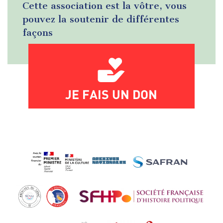
Cette association est la vôtre, vous
pouvez la soutenir de différentes
façons
JE FAIS UN DON