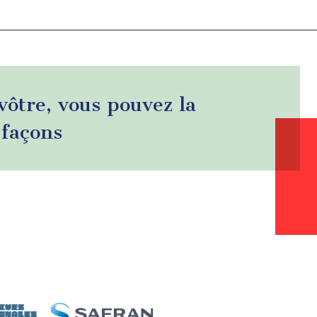
 vôtre, vous pouvez la
 façons