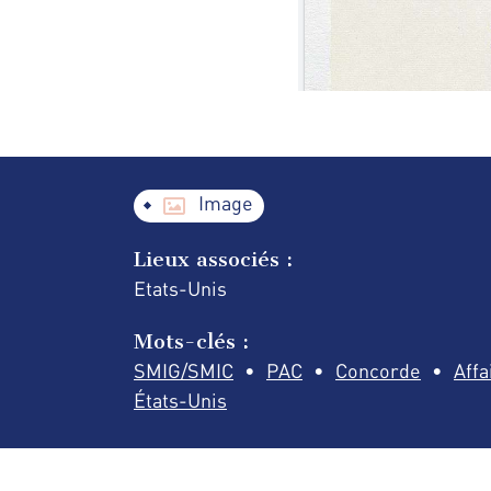
Image
Lieux associés :
Etats-Unis
Mots-clés :
SMIG/SMIC
PAC
Concorde
Affa
États-Unis