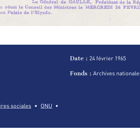
Date :
24 février
1965
Fonds :
Archives nationale
ires sociales
ONU