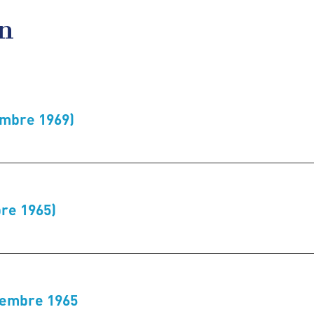
en
embre 1969)
re 1965)
tembre 1965