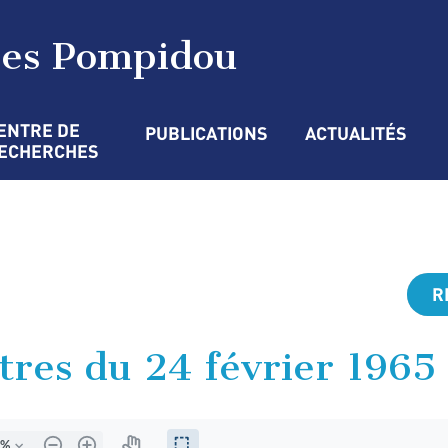
ges Pompidou
ENTRE DE 
PUBLICATIONS
ACTUALITÉS
ECHERCHES
R
tres du 24 février 1965