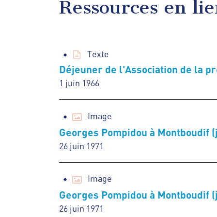
Ressources en li
Texte
Déjeuner de l'Association de la p
1 juin 1966
Image
Georges Pompidou à Montboudif (j
26 juin 1971
Image
Georges Pompidou à Montboudif (j
26 juin 1971