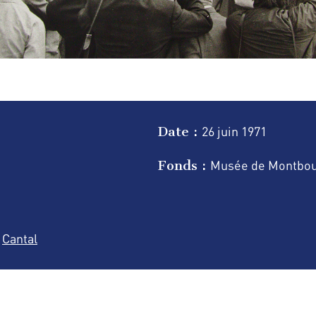
Date :
26 juin
1971
Fonds :
Musée de Montbou
Cantal