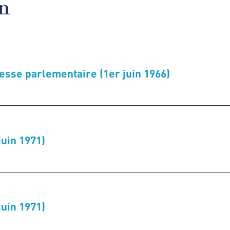
en
resse parlementaire (1er juin 1966)
uin 1971)
uin 1971)