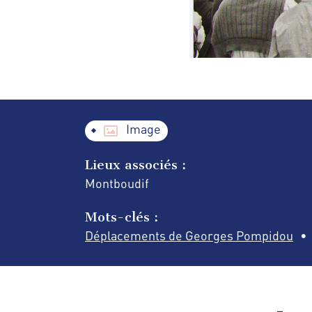
Image
Lieux associés :
Montboudif
Mots-clés :
Déplacements de Georges Pompidou