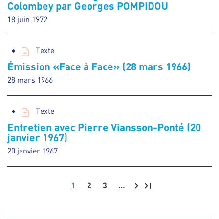
Colombey par Georges POMPIDOU
18 juin 1972
Texte
Émission «Face à Face» (28 mars 1966)
28 mars 1966
Texte
Entretien avec Pierre Viansson-Ponté (20
janvier 1967)
20 janvier 1967
1
2
3
…
Pagination