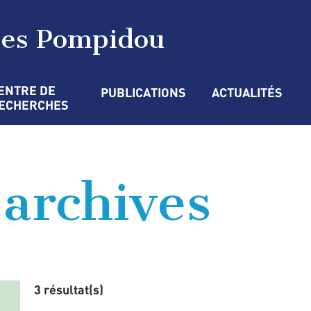
ges Pompidou
ENTRE DE 
PUBLICATIONS
ACTUALITÉS
ECHERCHES
’archives
3 résultat(s)