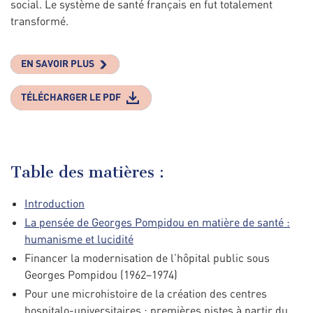
social. Le système de santé français en fut totalement
transformé.
EN SAVOIR PLUS
TÉLÉCHARGER LE PDF
Table des matières :
Introduction
La pensée de Georges Pompidou en matière de santé :
humanisme et lucidité
Financer la modernisation de l’hôpital public sous
Georges Pompidou (1962–1974)
Pour une microhistoire de la création des centres
hospitalo-universitaires : premières pistes à partir du