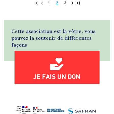
1
2
3
Pagination
Cette association est la vôtre, vous
pouvez la soutenir de différentes
façons
JE FAIS UN DON