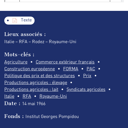
Texte
Lieux associés :
Italie – RFA – Rodez – Royaume-Uni
Mots-clés :
Agriculture
Commerce extérieur français
Construction européenne
FORMA
PAC
Politique des prix et des structures
Prix
Productions agricoles : élevage
Productions agricoles : lait
Syndicats agricoles
Italie
RFA
Royaume-Uni
Date :
14 mai
1966
Fonds :
Institut Georges Pompidou