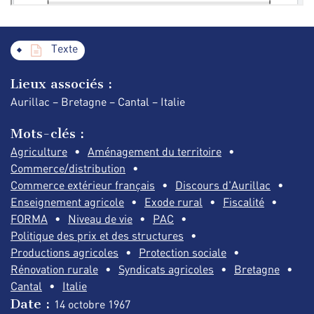
Texte
Lieux associés :
Aurillac – Bretagne – Cantal – Italie
Mots-clés :
Agriculture
Aménagement du territoire
Commerce/distribution
Commerce extérieur français
Discours d'Aurillac
Enseignement agricole
Exode rural
Fiscalité
FORMA
Niveau de vie
PAC
Politique des prix et des structures
Productions agricoles
Protection sociale
Rénovation rurale
Syndicats agricoles
Bretagne
Cantal
Italie
Date :
14 octobre
1967