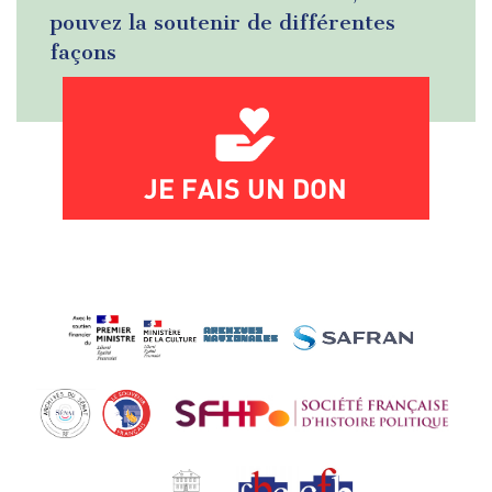
pouvez la soutenir de différentes
façons
JE FAIS UN DON