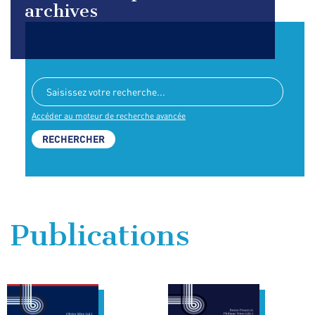
archives
Accéder au moteur de recherche avancée
Publications