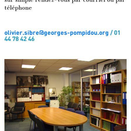
téléphone
olivier.sibre@georges-pompidou.org
/ 01
44 78 42 46