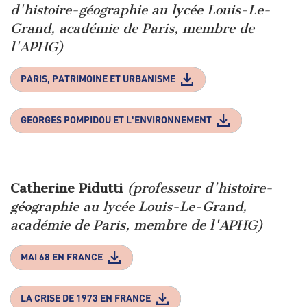
d'histoire-géographie au lycée Louis-Le-
Grand, académie de Paris, membre de
l'APHG)
PARIS, PATRIMOINE ET URBANISME
GEORGES POMPIDOU ET L'ENVIRONNEMENT
Catherine Pidutti
(professeur d'histoire-
géographie au lycée Louis-Le-Grand,
académie de Paris, membre de l'APHG)
MAI 68 EN FRANCE
LA CRISE DE 1973 EN FRANCE