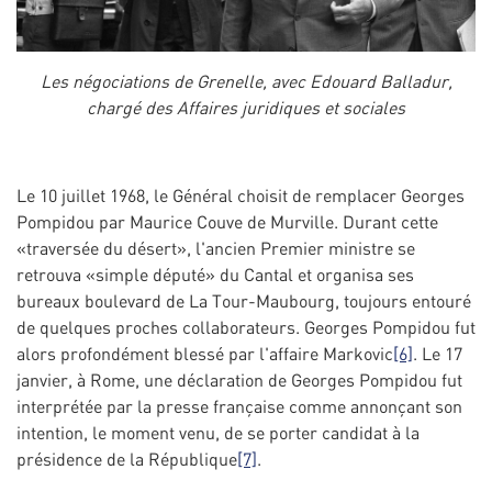
Les négociations de Grenelle, avec Edouard Balladur,
chargé des Affaires juridiques et sociales
Le 10 juillet 1968, le Général choisit de remplacer Georges
Pompidou par Maurice Couve de Murville. Durant cette
«traversée du désert», l'ancien Premier ministre se
retrouva «simple député» du Cantal et organisa ses
bureaux boulevard de La Tour-Maubourg, toujours entouré
de quelques proches collaborateurs. Georges Pompidou fut
alors profondément blessé par l'affaire Markovic
[6]
. Le 17
janvier, à Rome, une déclaration de Georges Pompidou fut
interprétée par la presse française comme annonçant son
intention, le moment venu, de se porter candidat à la
présidence de la République
[7]
.