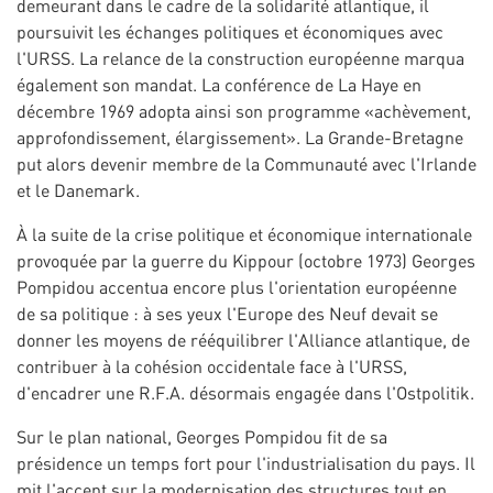
demeurant dans le cadre de la solidarité atlantique, il
poursuivit les échanges politiques et économiques avec
l'URSS. La relance de la construction européenne marqua
également son mandat. La conférence de La Haye en
décembre 1969 adopta ainsi son programme «achèvement,
approfondissement, élargissement». La Grande-Bretagne
put alors devenir membre de la Communauté avec l'Irlande
et le Danemark.
À la suite de la crise politique et économique internationale
provoquée par la guerre du Kippour (octobre 1973) Georges
Pompidou accentua encore plus l'orientation européenne
de sa politique : à ses yeux l'Europe des Neuf devait se
donner les moyens de rééquilibrer l'Alliance atlantique, de
contribuer à la cohésion occidentale face à l'URSS,
d'encadrer une R.F.A. désormais engagée dans l'Ostpolitik.
Sur le plan national, Georges Pompidou fit de sa
présidence un temps fort pour l'industrialisation du pays. Il
mit l'accent sur la modernisation des structures tout en