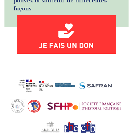
pouvez la soutenir de différentes
façons
JE FAIS UN DON