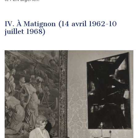
IV. À Matignon (14 avril 1962-10
juillet 1968)