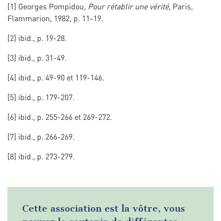
[1] Georges Pompidou,
Pour rétablir une vérité
, Paris,
Flammarion, 1982, p. 11-19.
[2] ibid., p. 19-28.
[3] ibid., p. 31-49.
[4] ibid., p. 49-90 et 119-146.
[5] ibid., p. 179-207.
[6] ibid., p. 255-266 et 269-272.
[7] ibid., p. 266-269.
[8] ibid., p. 273-279.
Cette association est la vôtre, vous