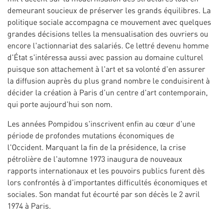
demeurant soucieux de préserver les grands équilibres. La
politique sociale accompagna ce mouvement avec quelques
grandes décisions telles la mensualisation des ouvriers ou
encore l'actionnariat des salariés. Ce lettré devenu homme
d'État s'intéressa aussi avec passion au domaine culturel
puisque son attachement à l'art et sa volonté d'en assurer
la diffusion auprès du plus grand nombre le conduisirent à
décider la création à Paris d'un centre d'art contemporain,
qui porte aujourd'hui son nom.
Les années Pompidou s'inscrivent enfin au cœur d'une
période de profondes mutations économiques de
l'Occident. Marquant la fin de la présidence, la crise
pétrolière de l'automne 1973 inaugura de nouveaux
rapports internationaux et les pouvoirs publics furent dès
lors confrontés à d'importantes difficultés économiques et
sociales. Son mandat fut écourté par son décès le 2 avril
1974 à Paris.