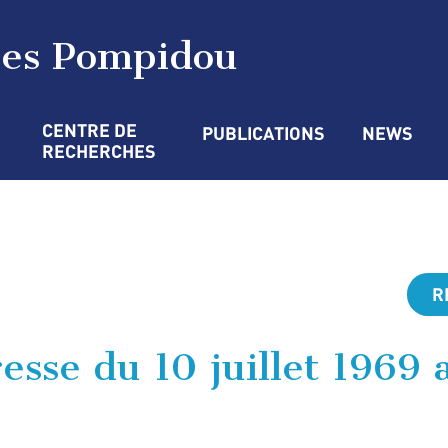
ges Pompidou
CENTRE DE 
PUBLICATIONS
NEWS
RECHERCHES
R
sse du 10 juillet 1969 a