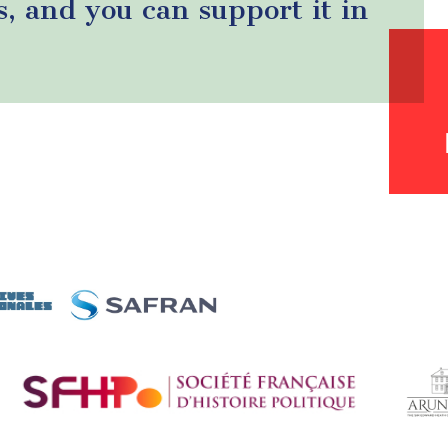
s, and you can support it in