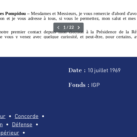
Date :
10 juillet
1969
Fonds :
IGP
ur
Concorde
n
Défense
périeur