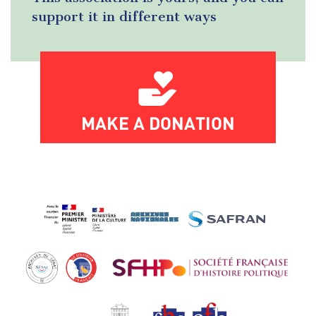
support it in different ways
MAKE A DONATION