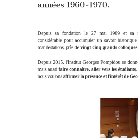
années 1960-1970.
Depuis sa fondation le 27 mai 1989 et sa re
considérable
pour
accumuler
un
savoir
historique
manifestations, près
de
vingt-cinq grands colloques
Depuis 2015, l'Institut Georges Pompidou se donn
mais
aussi
faire
connaître,
aller
vers
les
étudiants,
nous
voulons
affirmer la
présence et l'intérêt de
Geo