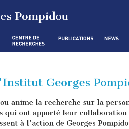
ges Pompidou
CENTRE DE 
PUBLICATIONS
NEWS
RECHERCHES
l'Institut Georges Pomp
dou anime la recherche sur la pers
s qui ont apporté leur collaboration 
essent à l'action de Georges Pompid