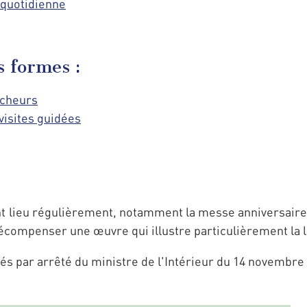
 quotidienne
s formes :
rcheurs
visites guidées
 lieu régulièrement, notamment la messe anniversaire 
écompenser une œuvre qui illustre particulièrement la la
s par arrêté du ministre de l'Intérieur du 14 novembre