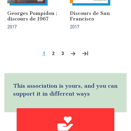
Georges Pompidou :
Discours de San
discours de 1967
Francisco
2017
2017
1
2
3
>
Next
>|
Last
Pagination
page
page
This association is yours, and you can
support it in different ways