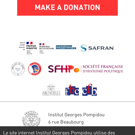
MAKE A DONATION
Institut Georges Pompidou
6 rue Beaubourg
75004 Paris
Le site internet Institut Georges Pompidou utilise des