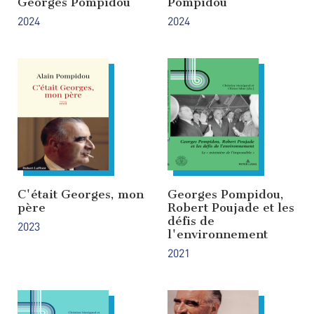
Georges Pompidou
Pompidou
2024
2024
C'était Georges, mon
Georges Pompidou,
père
Robert Poujade et les
défis de
2023
l'environnement
2021