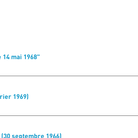
e 14 mai 1968"
vrier 1969)
o (30 septembre 1966)