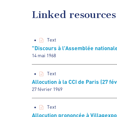
Linked resources
Text
"Discours à l'Assemblée national
14 mai 1968
Text
Allocution à la CCI de Paris (27 fé
27 février 1969
Text
Allocution prononcée à Villagexp