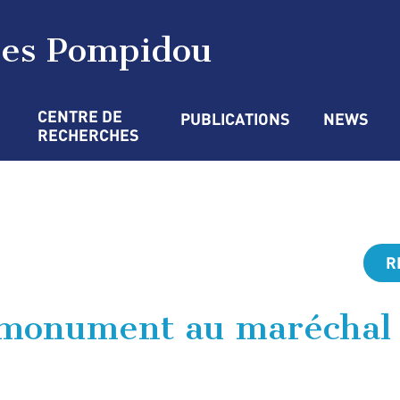
ges Pompidou
CENTRE DE 
PUBLICATIONS
NEWS
RECHERCHES
R
 monument au maréchal 