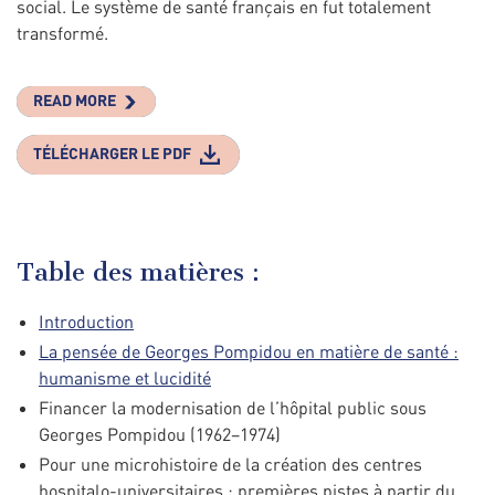
social. Le système de santé français en fut totalement
transformé.
READ MORE
TÉLÉCHARGER LE PDF
Table des matières :
Introduction
La pensée de Georges Pompidou en matière de santé :
humanisme et lucidité
Financer la modernisation de l’hôpital public sous
Georges Pompidou (1962–1974)
Pour une microhistoire de la création des centres
hospitalo-universitaires : premières pistes à partir du