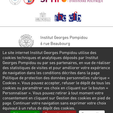
Institut Georges Pompidou
6 rue Beaubourg
75004 Paris
Le site internet Institut Georges Pompidou utilise des
Tél. : 01 44 78 41 22
cookies techniques et analytiques déposés par Institut
Georges Pompidou ou par ses partenaires, en vue de réaliser
Stay in touch
des statistiques de visites et pour améliorer votre expérience
de navigation dans les conditions décrites dans la page
CONTACT FORM
Politique de protection des données personnelles rubrique «
Cookies ». Vous pouvez accepter, refuser le dépôt de tous les
Follow us
cookies ou paramétrer vos choix en cliquant sur le bouton «
Personnaliser ». Vous pouvez retirer à tout moment votre
consentement en cliquant sur Gestion des cookies en pied de
page. Continuer votre navigation sans exprimer votre choix
Pied
équivaut à un refus de dépôt des cookies.
de