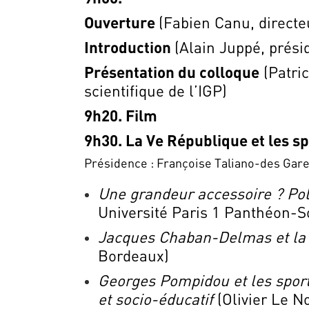
Ouverture
(Fabien Canu, directe
Introduction
(Alain Juppé, prési
Présentation du colloque
(Patri
scientifique de l’IGP)
9h20. Film
9h30. La Ve République et les s
Présidence : Françoise Taliano-des Gare
Une grandeur accessoire ? Pol
Université Paris 1 Panthéon-
Jacques Chaban-Delmas et la p
Bordeaux)
Georges Pompidou et les sports
et socio-éducatif
(Olivier Le N