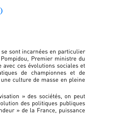
e)
se sont incarnées en particulier
es Pompidou, Premier ministre du
 avec ces évolutions sociales et
matiques de championnes et de
t une culture de masse en pleine
isation » des sociétés, on peut
olution des politiques publiques
ndeur » de la France, puissance