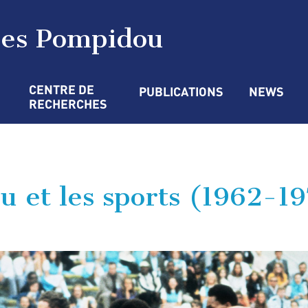
ges Pompidou
CENTRE DE 
PUBLICATIONS
NEWS
RECHERCHES
 et les sports (1962-1