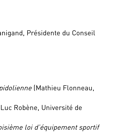
anigand, Présidente du Conseil
pidolienne
(Mathieu Flonneau,
(Luc Robène, Université de
oisième loi d’équipement sportif