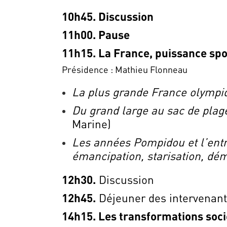
10h45. Discussion
11h00. Pause
11h15. La France, puissance spo
Présidence : Mathieu Flonneau
La plus grande France olympi
Du grand large au sac de plag
Marine)
Les années Pompidou et l’entr
émancipation, starisation, dém
12h30.
Discussion
12h45.
Déjeuner des intervenan
14h15. Les transformations soci