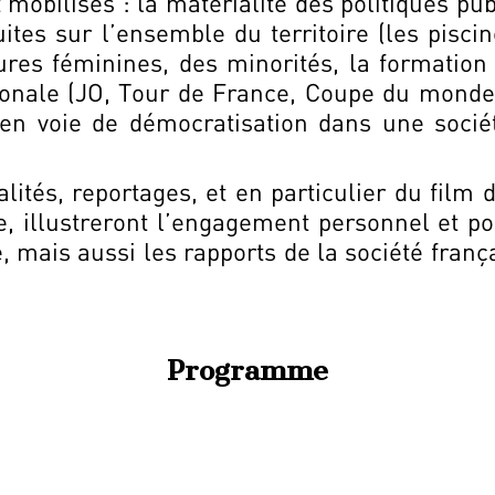
mobilisés : la matérialité des politiques pu
ites sur l’ensemble du territoire (les piscin
res féminines, des minorités, la formation 
tionale (JO, Tour de France, Coupe du monde
s en voie de démocratisation dans une sociét
alités, reportages, et en particulier du film
e, illustreront l’engagement personnel et p
, mais aussi les rapports de la société franç
Programme