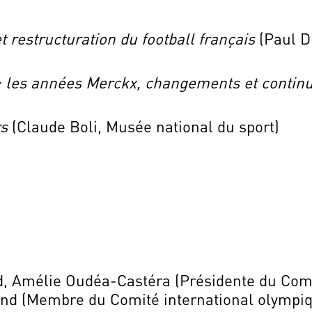
 restructuration du football français
(Paul Di
: les années Merckx, changements et contin
rs
(Claude Boli, Musée national du sport)
 Amélie Oudéa-Castéra (Présidente du Comit
and (Membre du Comité international olympi