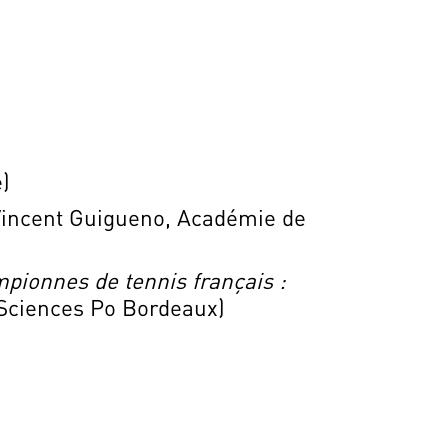
)
incent Guigueno, Académie de
pionnes de tennis français :
 Sciences Po Bordeaux)