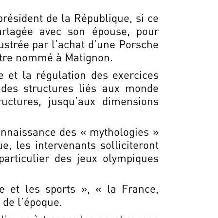
président de la République, si ce
partagée avec son épouse, pour
lustrée par l’achat d’une Porsche
être nommé à Matignon.
e et la régulation des exercices
et des structures liés aux monde
structures, jusqu’aux dimensions
connaissance des « mythologies »
 les intervenants solliciteront
particulier des jeux olympiques
 et les sports », « la France,
» de l’époque.