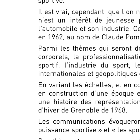
sportive.
Il est vrai, cependant, que l’on
n’est un intérêt de jeunesse 
l’automobile et son industrie. C
en 1962, au nom de Claude Pomp
Parmi les thèmes qui seront déc
corporels, la professionnalisat
sportif, l’industrie du sport, 
internationales et géopolitiques 
En variant les échelles, et en 
en construction d’une époque e
une histoire des représentatio
d’hiver de Grenoble de 1968.
Les communications évoqueront
puissance sportive » et « les spo