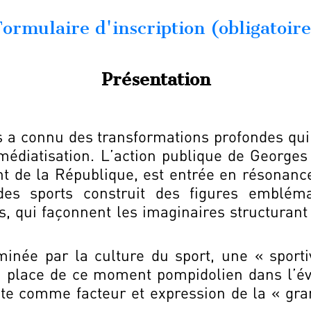
ormulaire d'inscription (obligatoir
Présentation
 a connu des transformations profondes qui 
 médiatisation. L’action publique de Georg
nt de la République, est entrée en résonance
n des sports construit des figures emblé
s, qui façonnent les imaginaires structuran
inée par la culture du sport, une « sportiv
a place de ce moment pompidolien dans l’év
pte comme facteur et expression de la « gra