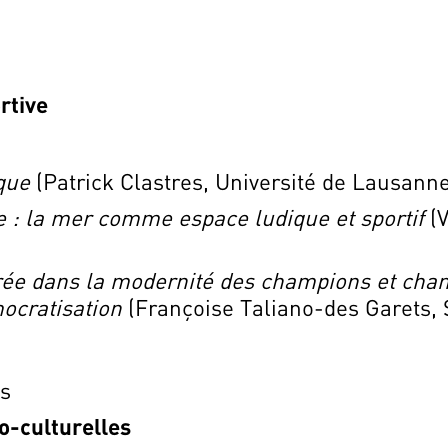
rtive
que
(Patrick Clastres, Université de Lausanne
e : la mer comme espace ludique et sportif
(V
ée dans la modernité des champions et cham
ocratisation
(Françoise Taliano-des Garets,
ts
o-culturelles