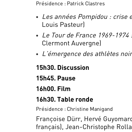
Présidence : Patrick Clastres
Les années Pompidou : crise et
Louis Pasteur)
Le Tour de France 1969-1974 
Clermont Auvergne)
L’émergence des athlètes noi
15h30. Discussion
15h45. Pause
16h00. Film
16h30. Table ronde
Présidence : Christine Manigand
Françoise Dürr, Hervé Guyomard,
français), Jean-Christophe Roll