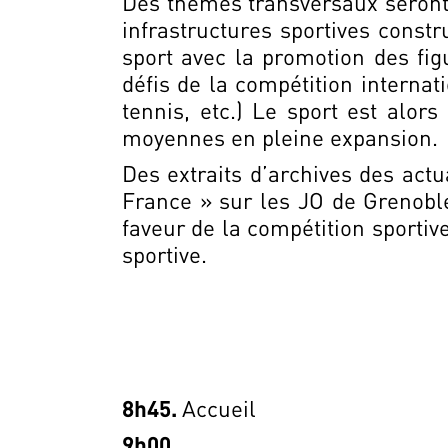
Des thèmes transversaux seront 
infrastructures sportives constru
sport avec la promotion des figu
défis de la compétition interna
tennis, etc.) Le sport est alor
moyennes en pleine expansion.
Des extraits d’archives des actu
France » sur les JO de Grenobl
faveur de la compétition sportive
sportive.
8h45.
Accueil
9h00.