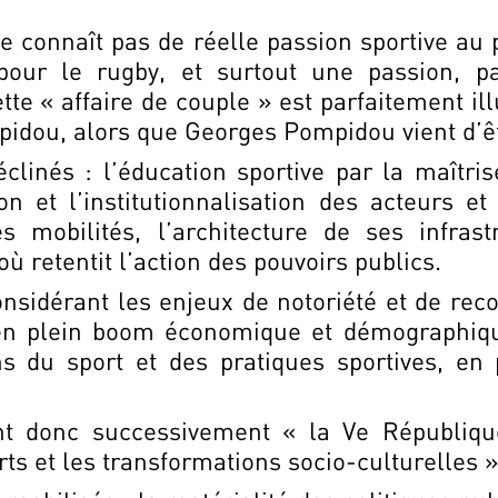
 ne connaît pas de réelle passion sportive au 
pour le rugby, et surtout une passion, 
ette « affaire de couple » est parfaitement il
idou, alors que Georges Pompidou vient d’
linés : l’éducation sportive par la maîtris
ion et l’institutionnalisation des acteurs 
les mobilités, l’architecture de ses infra
où retentit l’action des pouvoirs publics.
considérant les enjeux de notoriété et de re
n plein boom économique et démographique,
ns du sport et des pratiques sportives, en 
 donc successivement « la Ve République
rts et les transformations socio-culturelles 