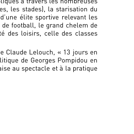
bliques à travers les nombreuses
es, les stades), la starisation du
d’une élite sportive relevant les
 de football, le grand chelem de
é des loisirs, celle des classes
 de Claude Lelouch, « 13 jours en
olitique de Georges Pompidou en
aise au spectacle et à la pratique