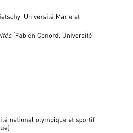
etschy, Université Marie et
uités
(Fabien Conord, Université
é national olympique et sportif
que)