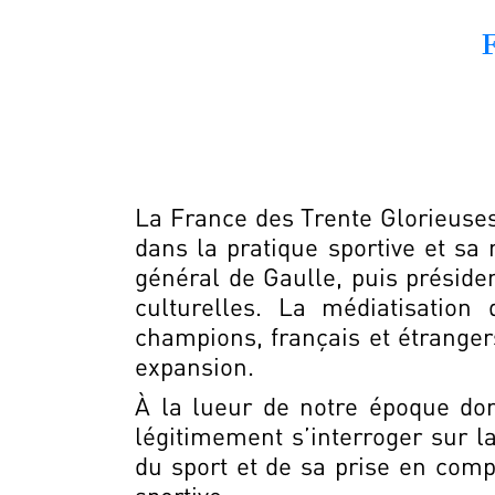
F
La France des Trente Glorieuses
dans la pratique sportive et sa
général de Gaulle, puis préside
culturelles. La médiatisatio
champions, français et étranger
expansion.
À la lueur de notre époque dom
légitimement s’interroger sur l
du sport et de sa prise en com