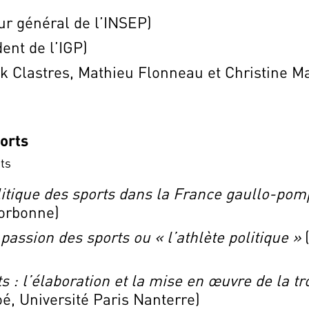
ur général de l’INSEP)
dent de l’IGP)
ck Clastres, Mathieu Flonneau et Christine M
ports
ts
itique des sports dans la France gaullo-pom
Sorbonne)
assion des sports ou « l’athlète politique »
 : l’élaboration et la mise en œuvre de la tr
oé, Université Paris Nanterre)