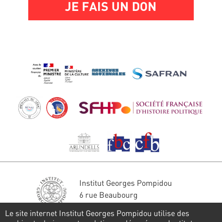
JE FAIS UN DON
Institut Georges Pompidou
6 rue Beaubourg
75004 Paris
Le site internet Institut Georges Pompidou utilise des
Tél. : 01 44 78 41 22