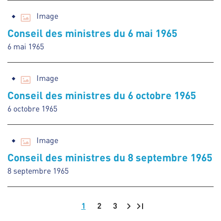
Image
Conseil des ministres du 6 mai 1965
6 mai 1965
Image
Conseil des ministres du 6 octobre 1965
6 octobre 1965
Image
Conseil des ministres du 8 septembre 1965
8 septembre 1965
1
2
3
Pagination