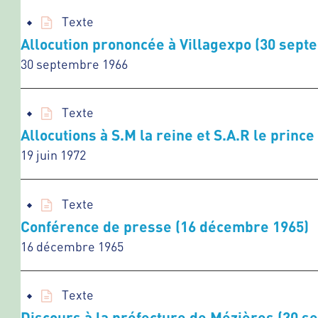
Texte
Allocution prononcée à Villagexpo (30 sept
30 septembre 1966
Texte
Allocutions à S.M la reine et S.A.R le princ
19 juin 1972
Texte
Conférence de presse (16 décembre 1965)
16 décembre 1965
Texte
Discours à la préfecture de Mézières (30 s