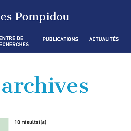
ges Pompidou
ENTRE DE 
PUBLICATIONS
ACTUALITÉS
ECHERCHES
’archives
10 résultat(s)