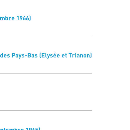
embre 1966)
e des Pays-Bas (Elysée et Trianon)
eptembre 1965)