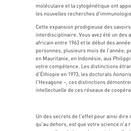
moléculaire et la cytogénétique ont app
les nouvelles recherches d'immunologie 
Cette expansion prodigieuse des savoirs 
interdisciplinaire. Vous avez été un des 
africain entre 1963 et le début des année
personnes, plusieurs mois de l'année, pe
en Mauritanie, en Indonésie, aux Philipp
votre compétence. Les distinctions étran
d'Éthiopie en 1973, les doctorats
honoris
l'Hexagone –, ces distinctions démontrent
intellectuelle de ces réseaux de coopéra
Un des secrets de l'effet pour ainsi dire
qu'au dehors, est que votre science n'a r