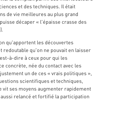
iences et des techniques. Il était
ns de vie meilleures au plus grand
puisse décaper « l'épaisse crasse des
).
tion qu'apportent les découvertes
t redoutable qu'on ne pouvait en laisser
'est-à-dire à ceux pour qui les
e concrète, née du contact avec les
ustement un de ces « vrais politiques »,
uestions scientifiques et techniques,
aise vit ses moyens augmenter rapidement
ussi relancé et fortifié la participation