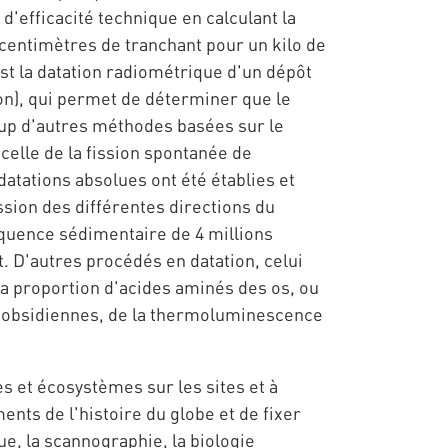
'efficacité technique en calculant la
 centimètres de tranchant pour un kilo de
st la datation radiométrique d'un dépôt
gon), qui permet de déterminer que le
oup d'autres méthodes basées sur le
lle de la fission spontanée de
atations absolues ont été établies et
sion des différentes directions du
quence sédimentaire de 4 millions
. D'autres procédés en datation, celui
la proportion d'acides aminés des os, ou
s obsidiennes, de la thermoluminescence
 et écosystèmes sur les sites et à
nts de l'histoire du globe et de fixer
e, la scannographie, la biologie