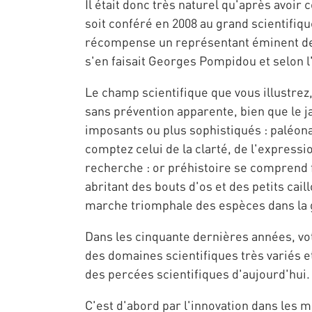
Il était donc très naturel qu'après avoir
soit conféré en 2008 au grand scientifiqu
récompense un représentant éminent de l
s'en faisait Georges Pompidou et selon l
Le champ scientifique que vous illustrez
sans prévention apparente, bien que le 
imposants ou plus sophistiqués : paléon
comptez celui de la clarté, de l'express
recherche : or préhistoire se comprend f
abritant des bouts d'os et des petits cail
marche triomphale des espèces dans la ga
Dans les cinquante dernières années, vot
des domaines scientifiques très variés 
des percées scientifiques d'aujourd'hui.
C'est d'abord par l'innovation dans les 