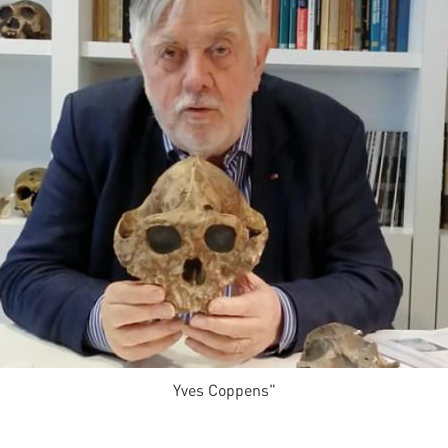
Yves Coppens"