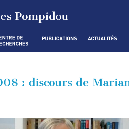
ges Pompidou
ENTRE DE 
PUBLICATIONS
ACTUALITÉS
ECHERCHES
08 : discours de Maria