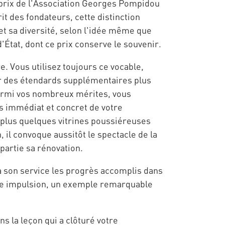
le prix de l'Association Georges Pompidou
it des fondateurs, cette distinction
t sa diversité, selon l'idée même que
'État, dont ce prix conserve le souvenir.
. Vous utilisez toujours ce vocable,
ir des étendards supplémentaires plus
parmi vos nombreux mérites, vous
ns immédiat et concret de votre
 plus quelques vitrines poussiéreuses
, il convoque aussitôt le spectacle de la
partie sa rénovation.
à son service les progrès accomplis dans
tre impulsion, un exemple remarquable
s la leçon qui a clôturé votre