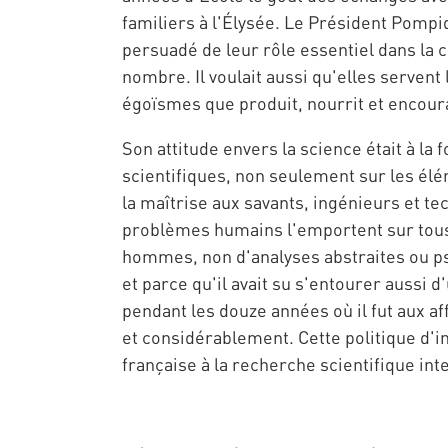
familiers à l'Élysée. Le Président Pompi
persuadé de leur rôle essentiel dans la 
nombre. Il voulait aussi qu'elles serve
égoïsmes que produit, nourrit et encourag
Son attitude envers la science était à la
scientifiques, non seulement sur les élé
la maîtrise aux savants, ingénieurs et tec
problèmes humains l'emportent sur tous 
hommes, non d'analyses abstraites ou pse
et parce qu'il avait su s'entourer aussi 
pendant les douze années où il fut aux a
et considérablement. Cette politique d'inn
française à la recherche scientifique in