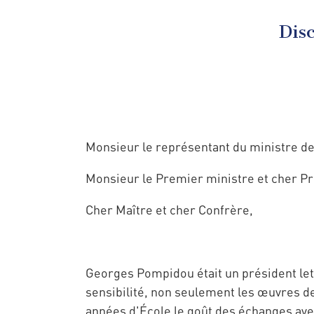
Dis
Monsieur le représentant du ministre de 
Monsieur le Premier ministre et cher P
Cher Maître et cher Confrère,
Georges Pompidou était un président lettré
sensibilité, non seulement les œuvres de l
années d'École le goût des échanges ave