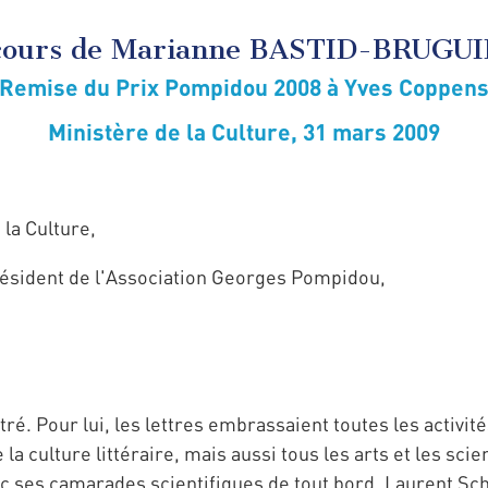
cours de Marianne BASTID-BRUGU
Remise du Prix Pompidou 2008 à Yves Coppen
Ministère de la Culture, 31 mars 2009
la Culture,
résident de l'Association Georges Pompidou,
. Pour lui, les lettres embrassaient toutes les activités 
a culture littéraire, mais aussi tous les arts et les scie
c ses camarades scientifiques de tout bord. Laurent Sc