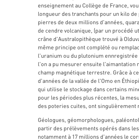
enseignement au Collège de France, vous 
longueur des tranchants pour un kilo de 
pierres de deux millions d'années, quara
de cendre volcanique, (par un procédé ut
crâne d'Australopithèque trouvé à Olduva
même principe ont complété ou remplacé
l'uranium ou du plutonium ennregistrée s
l'on a pu mesurer ensuite l'aimantation
champ magnétique terrestre. Grâce à ce
d'années de la vallée de l'Omo en Éthiop
qui utilise le stockage dans certains m
pour les périodes plus récentes, la mes
des poteries cuites, ont singulièrement 
Géologues, géomorphologues, paléontolog
partir des prélèvements opérés dans les 
notamment à 17 millions d'années le corr