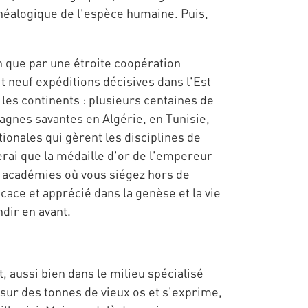
énéalogique de l'espèce humaine. Puis,
n que par une étroite coopération
t neuf expéditions décisives dans l'Est
 les continents : plusieurs centaines de
agnes savantes en Algérie, en Tunisie,
ionales qui gèrent les disciplines de
erai que la médaille d'or de l'empereur
 académies où vous siégez hors de
icace et apprécié dans la genèse et la vie
dir en avant.
, aussi bien dans le milieu spécialisé
 sur des tonnes de vieux os et s'exprime,