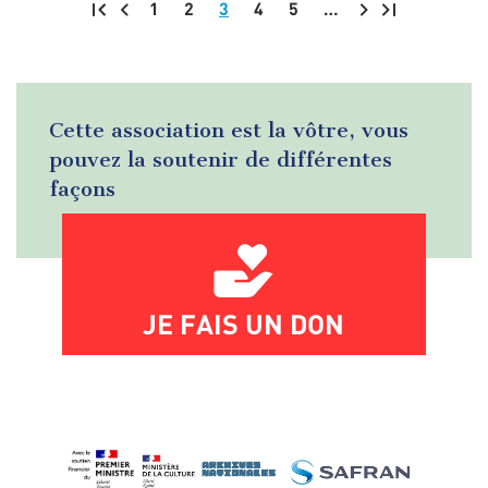
1
2
3
4
5
…
Pagination
Cette association est la vôtre, vous
pouvez la soutenir de différentes
façons
JE FAIS UN DON