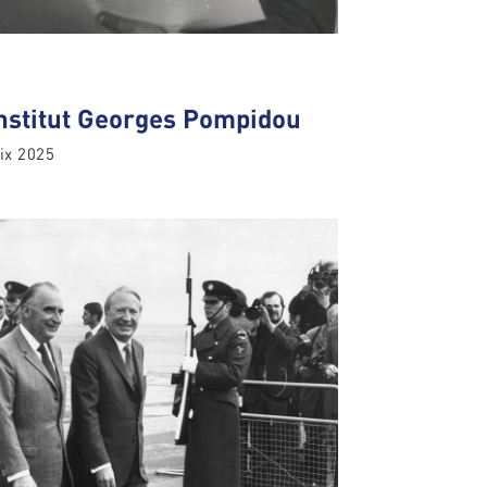
'Institut Georges Pompidou
ix 2025