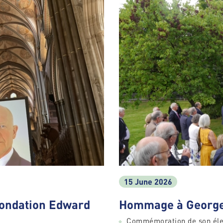
15 June 2026
Fondation Edward
Hommage à George
Commémoration de son élec