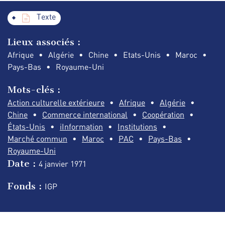
Texte
Lieux associés :
Afrique
Algérie
Chine
Etats-Unis
Maroc
Pays-Bas
Royaume-Uni
Mots-clés :
Action culturelle extérieure
Afrique
Algérie
Chine
Commerce international
Coopération
États-Unis
iInformation
Institutions
Marché commun
Maroc
PAC
Pays-Bas
Royaume-Uni
Date :
4 janvier
1971
Fonds :
IGP