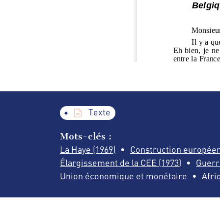
Texte
Mots-clés :
La Haye (1969)
Construction europée
Élargissement de la CEE (1973)
Guerr
Union économique et monétaire
Afri