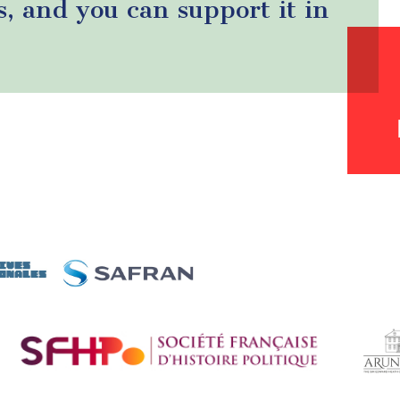
s, and you can support it in