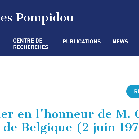
ges Pompidou
CENTRE DE 
PUBLICATIONS
NEWS
RECHERCHES
R
ner en l'honneur de M. 
 de Belgique (2 juin 19