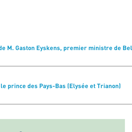
de M. Gaston Eyskens, premier ministre de Belg
R le prince des Pays-Bas (Elysée et Trianon)