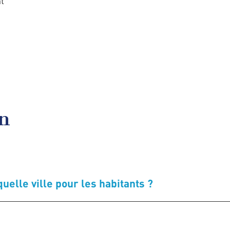
t
en
uelle ville pour les habitants ?