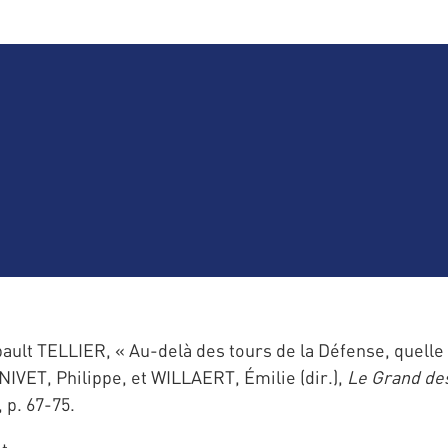
 TELLIER, « Au-delà des tours de la Défense, quelle vil
VET, Philippe, et WILLAERT, Émilie (dir.),
Le Grand de
 p. 67-75.