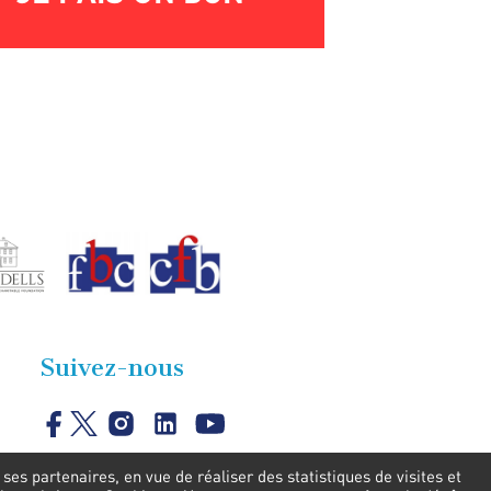
Suivez-nous
es partenaires, en vue de réaliser des statistiques de visites et