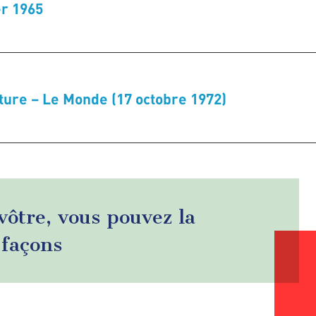
er 1965
ecture – Le Monde (17 octobre 1972)
 vôtre, vous pouvez la
 façons