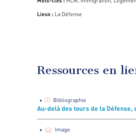
Mots-clés :
HLM, Immigration, Logemen
Lieux :
La Défense
Ressources en li
Bibliographie
Au-delà des tours de la Défense, q
Image