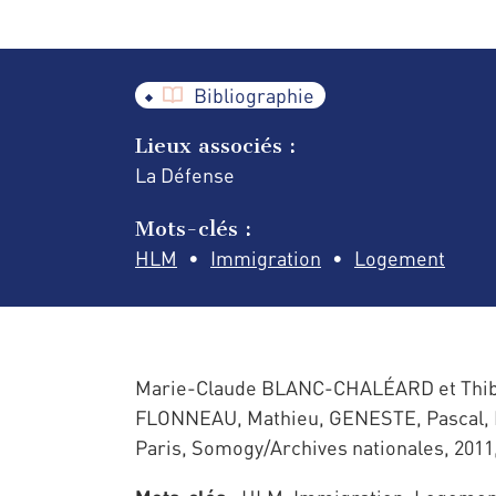
Bibliographie
Lieux associés :
La Défense
Mots-clés :
HLM
Immigration
Logement
Marie-Claude BLANC-CHALÉARD et Thibault
FLONNEAU, Mathieu, GENESTE, Pascal, NI
Paris, Somogy/Archives nationales, 2011,