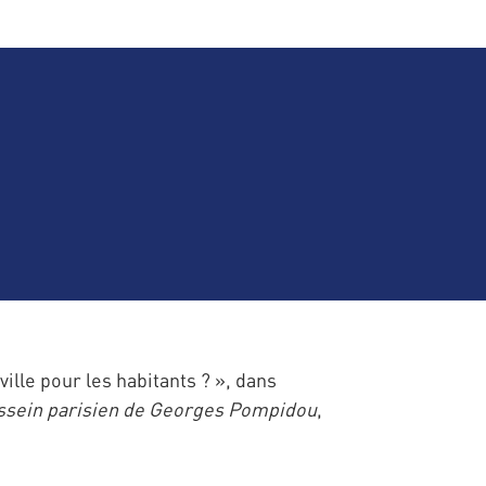
le pour les habitants ? », dans
ssein parisien de Georges Pompidou
,