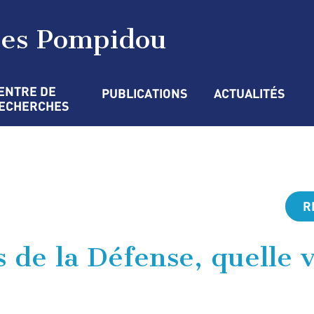
ges Pompidou
ENTRE DE 
PUBLICATIONS
ACTUALITÉS
ECHERCHES
R
 de la Défense, quelle v