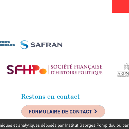
Restons en contact
FORMULAIRE DE CONTACT
niques et analytiques déposés par Institut Georges Pompidou ou par s