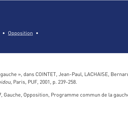
Opposition
 gauche », dans COINTET, Jean-Paul, LACHAISE, Bernar
pidou
, Paris, PUF, 2001, p. 239-258.
967, Gauche, Opposition, Programme commun de la gauch