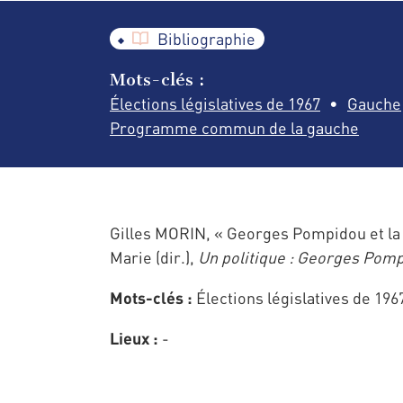
Bibliographie
Mots-clés :
Élections législatives de 1967
Gauche
Programme commun de la gauche
Gilles MORIN, « Georges Pompidou et la
Marie (dir.),
Un politique : Georges Pom
Mots-clés :
Élections législatives de 1
Lieux :
-