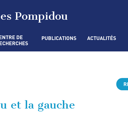
ges Pompidou
ENTRE DE 
PUBLICATIONS
ACTUALITÉS
ECHERCHES
R
 et la gauche