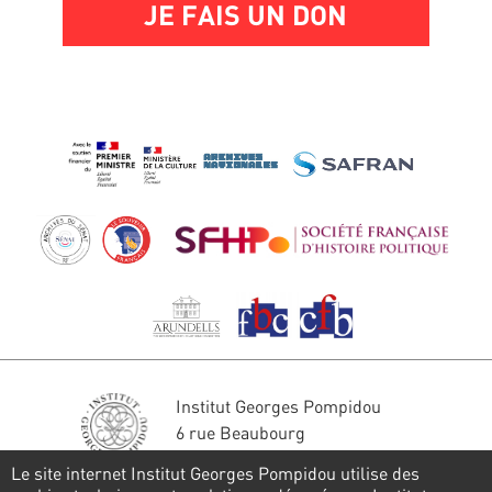
JE FAIS UN DON
Institut Georges Pompidou
6 rue Beaubourg
75004 Paris
Le site internet Institut Georges Pompidou utilise des
Tél. : 01 44 78 41 22