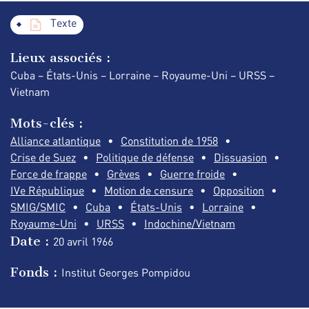
Texte
Lieux associés :
Cuba – États-Unis – Lorraine – Royaume-Uni – URSS –
Vietnam
Mots-clés :
Alliance atlantique
Constitution de 1958
Crise de Suez
Politique de défense
Dissuasion
Force de frappe
Grèves
Guerre froide
IVe République
Motion de censure
Opposition
SMIG/SMIC
Cuba
États-Unis
Lorraine
Royaume-Uni
URSS
Indochine/Vietnam
Date :
20 avril
1966
Fonds :
Institut Georges Pompidou