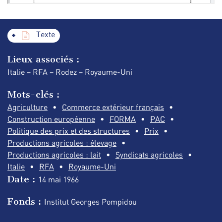
Texte
Lieux associés :
Italie – RFA – Rodez – Royaume-Uni
Mots-clés :
Agriculture
Commerce extérieur français
Construction européenne
FORMA
PAC
Politique des prix et des structures
Prix
Productions agricoles : élevage
Productions agricoles : lait
Syndicats agricoles
Italie
RFA
Royaume-Uni
Date :
14 mai
1966
Fonds :
Institut Georges Pompidou