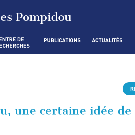
ges Pompidou
ENTRE DE 
PUBLICATIONS
ACTUALITÉS
ECHERCHES
R
, une certaine idée de