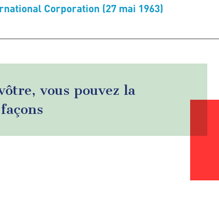
rnational Corporation (27 mai 1963)
 vôtre, vous pouvez la
 façons