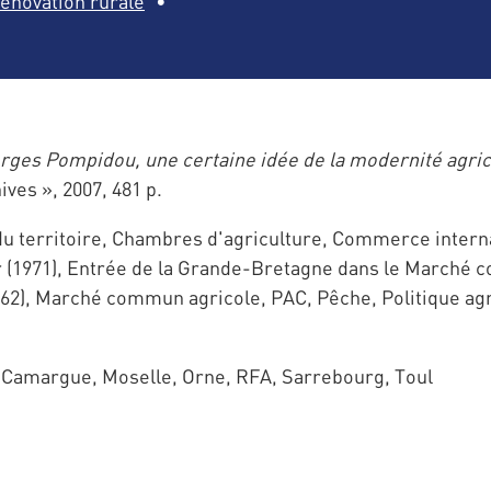
énovation rurale
rges Pompidou, une certaine idée de la modernité agrico
ves », 2007, 481 p.
territoire, Chambres d'agriculture, Commerce internati
our (1971), Entrée de la Grande-Bretagne dans le March
962), Marché commun agricole, PAC, Pêche, Politique agri
Camargue, Moselle, Orne, RFA, Sarrebourg, Toul