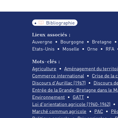
Bibliographie
Lieux associés :
Auvergne
Bourgogne
Bretagne
Etats-Unis
Moselle
Orne
RFA
Mots-clés :
Agriculture
Aménagement du territo
Commerce international
Crise de la 
Discours d'Aurillac (1967)
Discours de
Entrée de la Grande-Bretagne dans le
Environnement
GATT
Loi d'orientation agricole (1960-1962)
Marché commun agricole
PAC
Pê