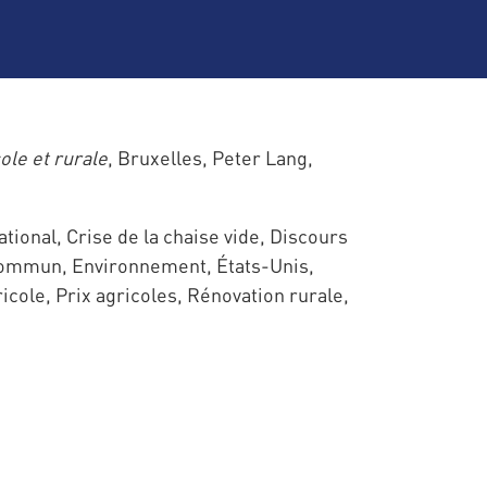
le et rurale
, Bruxelles, Peter Lang,
onal, Crise de la chaise vide, Discours
é commun, Environnement, États-Unis,
cole, Prix agricoles, Rénovation rurale,