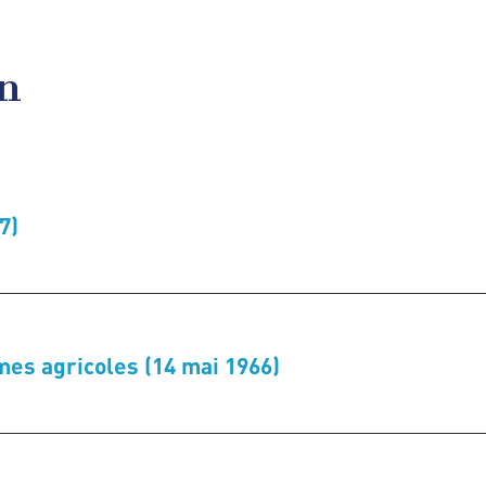
en
7)
mes agricoles (14 mai 1966)