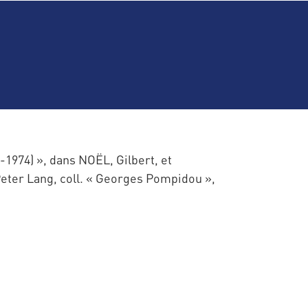
974) », dans NOËL, Gilbert, et
eter Lang, coll. « Georges Pompidou »,