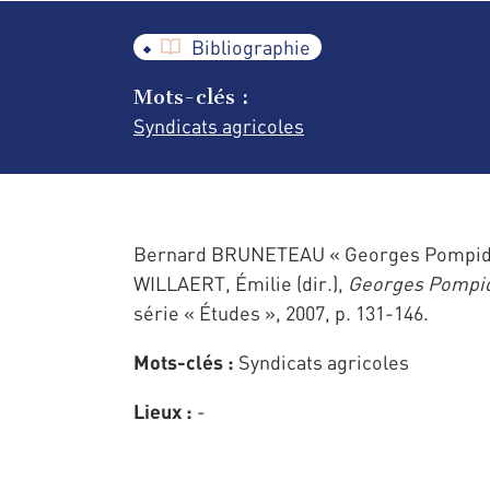
Bibliographie
Mots-clés :
Syndicats agricoles
Bernard BRUNETEAU « Georges Pompidou e
WILLAERT, Émilie (dir.),
Georges Pompid
série « Études », 2007, p. 131-146.
Mots-clés :
Syndicats agricoles
Lieux :
-