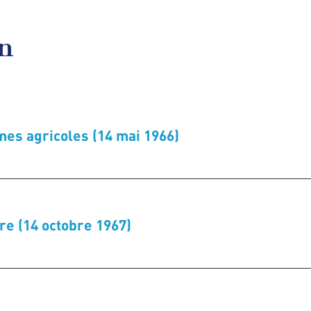
en
mes agricoles (14 mai 1966)
ure (14 octobre 1967)