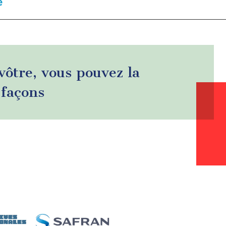
e
 vôtre, vous pouvez la
 façons