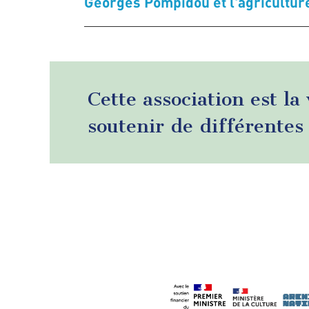
Georges Pompidou et l'agricultur
Cette association est la
soutenir de différentes