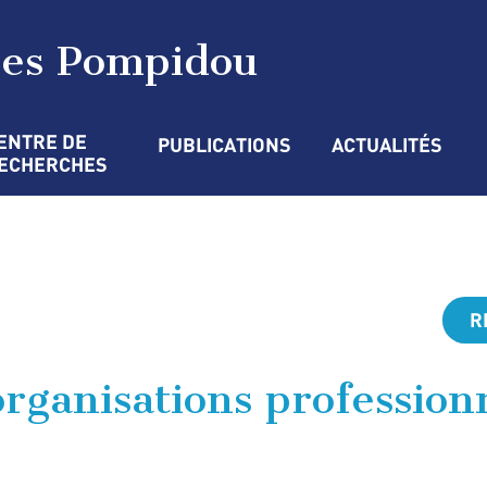
ges Pompidou
ENTRE DE 
PUBLICATIONS
ACTUALITÉS
ECHERCHES
R
rganisations professionn